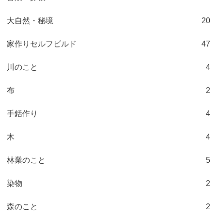
大自然・秘境
20
家作りセルフビルド
47
川のこと
4
布
2
手銛作り
4
木
4
林業のこと
5
染物
2
森のこと
2