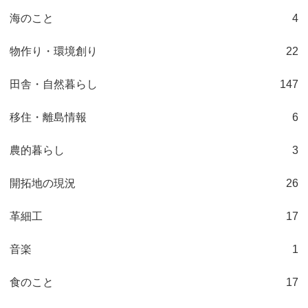
海のこと
4
物作り・環境創り
22
田舎・自然暮らし
147
移住・離島情報
6
農的暮らし
3
開拓地の現況
26
革細工
17
音楽
1
食のこと
17