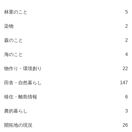
林業のこと
5
染物
2
森のこと
2
海のこと
4
物作り・環境創り
22
田舎・自然暮らし
147
移住・離島情報
6
農的暮らし
3
開拓地の現況
26