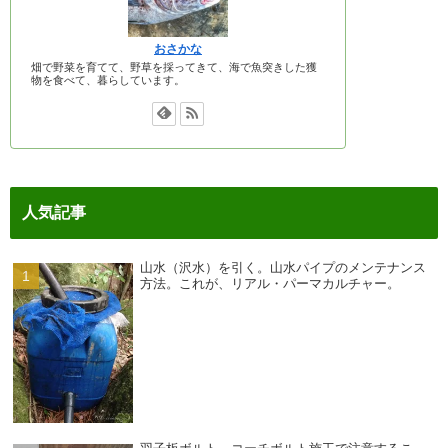
おさかな
畑で野菜を育てて、野草を採ってきて、海で魚突きした獲
物を食べて、暮らしています。
人気記事
山水（沢水）を引く。山水パイプのメンテナンス
方法。これが、リアル・パーマカルチャー。