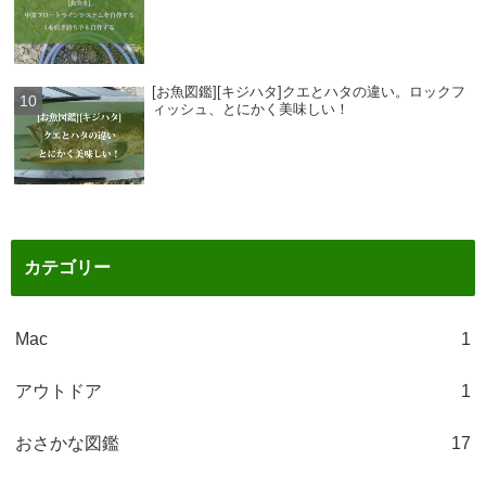
[お魚図鑑][キジハタ]クエとハタの違い。ロックフ
ィッシュ、とにかく美味しい！
カテゴリー
Mac
1
アウトドア
1
おさかな図鑑
17