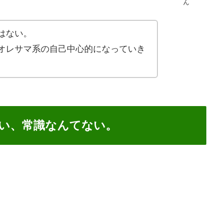
ん
はない。
オレサマ系の自己中心的になっていき
い、常識なんてない。