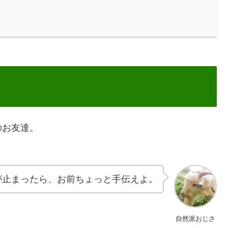
のお友達。
が止まったら、お前ちょっと手伝えよ。
自然派おじさ