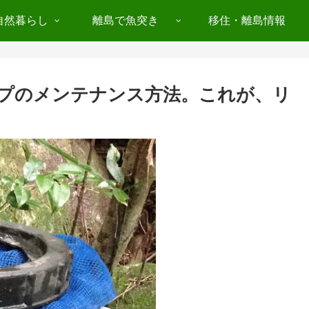
自然暮らし
離島で魚突き
移住・離島情報
プのメンテナンス方法。これが、リ