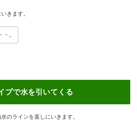
にいきます。
・・。
イプで水を引いてくる
山水のラインを直しにいきます。