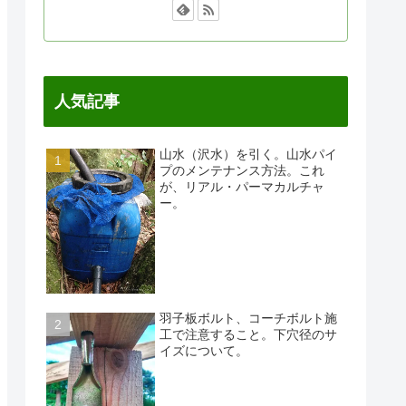
人気記事
山水（沢水）を引く。山水パイ
プのメンテナンス方法。これ
が、リアル・パーマカルチャ
ー。
羽子板ボルト、コーチボルト施
工で注意すること。下穴径のサ
イズについて。