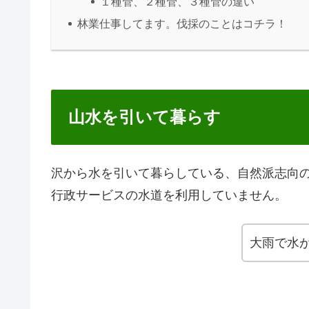
１種管、２種管、３種管の違い
林業仕事してます。伐採のことはコチラ！
山水を引いて暮らす
沢から水を引いて暮らしている、自然派志向
行政サービスの水道を利用していません。
大雨で水