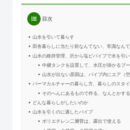
目次
山水を引いて暮らす
田舎暮らしに当たり前なんてない、常識なん
山水の維持管理、沢から塩ビパイプで水を引
中継タンクを設置して、水圧が掛かるプ
山水が出ない原因は、パイプ内にエア（
パーマカルチャーの暮らし方、暮らしのスタ
そのへんにあるもので作る、なんとかす
どんな暮らしがしたいのか
山水を引くのに適したパイプ
ポリエチレン二層菅は、露出で使える