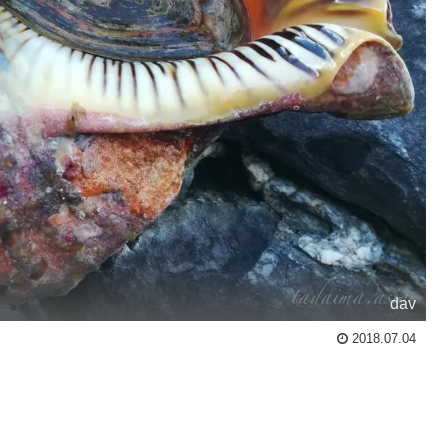
dav
2018.07.04