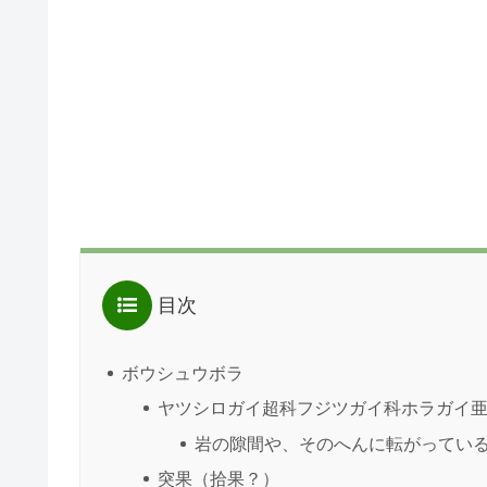
目次
ボウシュウボラ
ヤツシロガイ超科フジツガイ科ホラガイ
岩の隙間や、そのへんに転がってい
突果（拾果？）