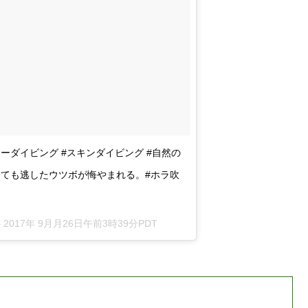
フリーダイビング #スキンダイビング #自然の
にしても逃したウツボが悔やまれる。#ホラ吹
–
2017年 9月月26日午前3時39分PDT