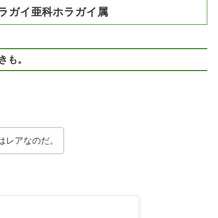
ラガイ亜科ホラガイ属
きも。
はレアなのだ。