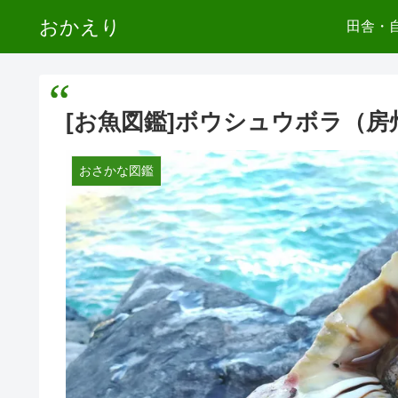
おかえり
田舎・
[お魚図鑑]ボウシュウボラ（
おさかな図鑑