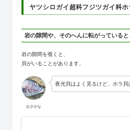
ヤツシロガイ超科フジツガイ科ホ
岩の隙間や、そのへんに転がっていると
岩の隙間を覗くと、
貝がいることがあります。
夜光貝はよく見るけど、ホラ貝
おさかな