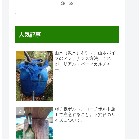
人気記事
山水（沢水）を引く。山水パイ
プのメンテナンス方法。これ
が、リアル・パーマカルチャ
ー。
羽子板ボルト、コーチボルト施
工で注意すること。下穴径のサ
イズについて。