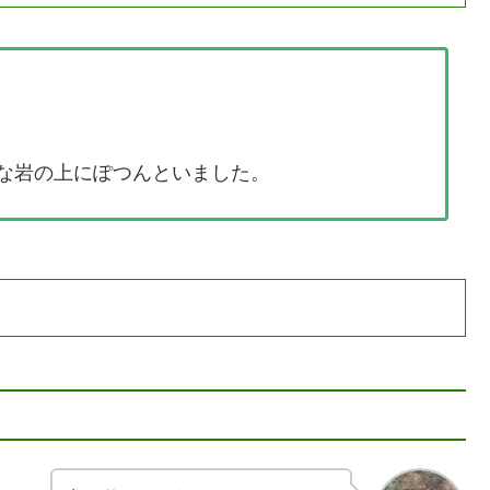
な岩の上にぽつんといました。