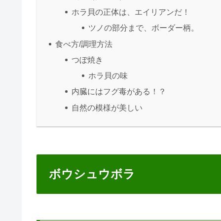
ホラ貝の正体は、エイリアンだ！
ツノの部分まで、ボーダー柄。
食べ方/調理方法
つぼ焼き
ホラ貝の味
内臓にはフグ毒がある！？
自然の模様が美しい
ボウシュウボラ