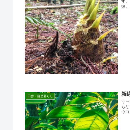
す。
彼。。
新
田舎・自然暮らし
うー
もな
ウコ