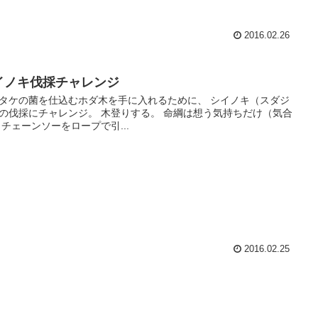
2016.02.26
イノキ伐採チャレンジ
タケの菌を仕込むホダ木を手に入れるために、 シイノキ（スダジ
の伐採にチャレンジ。 木登りする。 命綱は想う気持ちだけ（気合
 チェーンソーをロープで引...
2016.02.25