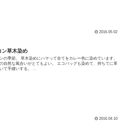
2016.05.02
コン草木染め
ンの季節。 草木染めにハマって全てをカレー色に染めています。
の自然な風合いがとてもよい。 エコバッグも染めて、持ちてに革
いて手縫いする。 ...
2016.04.10