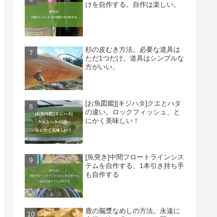
けを自作する。自作は楽しい。
杉の皮むき方法。必要な道具は
ただ1つだけ。道具はシンプルな
方がいい。
[お魚図鑑][キジハタ]クエとハタ
の違い。ロックフィッシュ、と
にかく美味しい！
[魚突き]中間フロートラインシス
テムを自作する、1本引き持ち手
も自作する
鹿の脳漿なめしの方法。永遠に