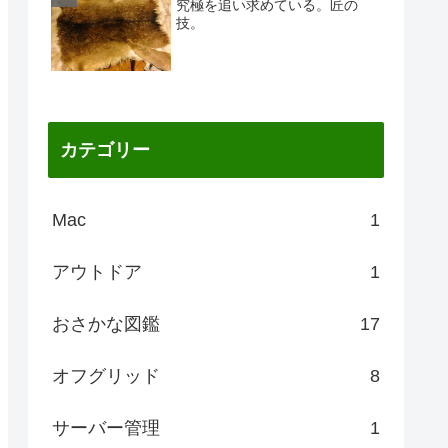
究極を追い求めている。匠の
技。
カテゴリー
Mac
1
アウトドア
1
おさかな図鑑
17
オフグリッド
8
サーバー管理
1