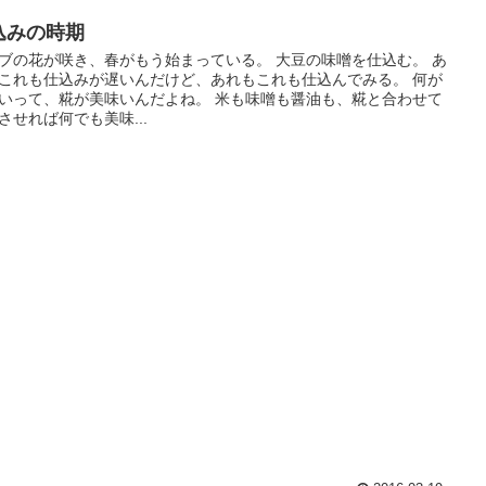
込みの時期
ブの花が咲き、春がもう始まっている。 大豆の味噌を仕込む。 あ
これも仕込みが遅いんだけど、あれもこれも仕込んでみる。 何が
いって、糀が美味いんだよね。 米も味噌も醤油も、糀と合わせて
させれば何でも美味...