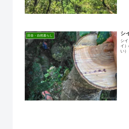
シ
田舎・自然暮らし
シイ
イ）
い）