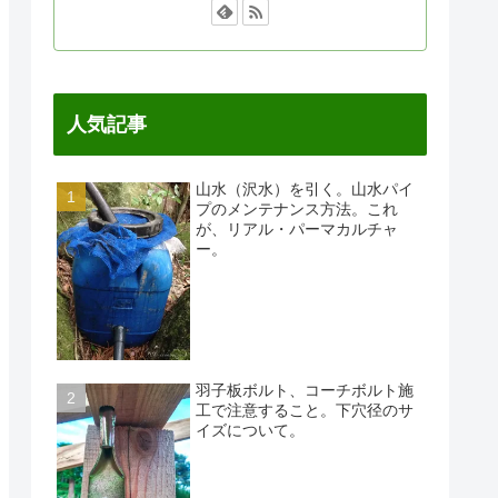
人気記事
山水（沢水）を引く。山水パイ
プのメンテナンス方法。これ
が、リアル・パーマカルチャ
ー。
羽子板ボルト、コーチボルト施
工で注意すること。下穴径のサ
イズについて。