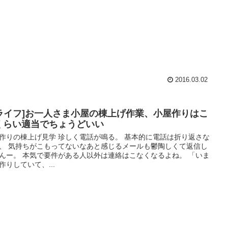
2016.03.02
Bライフ]お一人さま小屋の棟上げ作業、小屋作りはこ
くらい適当でちょうどいい
作りの棟上げ見学 珍しく電話が鳴る。 基本的に電話は折り返さな
、 気持ちがこもってないなあと感じるメールも鬱陶しくて返信し
んー。 本気で要件がある人以外は連絡はこなくなるよね。 「いま
作りしていて、...