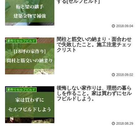
する[セルフビルド]
2018.09.04
間柱と筋交いの納まり・面合わせ
家作りセルフビルド
で失敗したこと。施工注意チェッ
クリスト
2018.09.02
後悔しない家作りは、理想の暮ら
家作りセルフビルド
しを作ること。家は買わずにセル
フビルドしよう。
2018.08.29