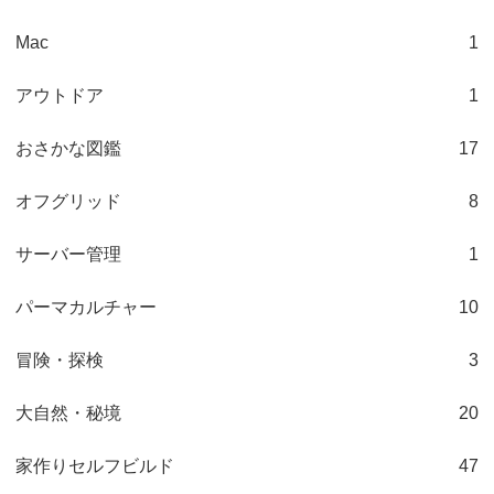
Mac
1
アウトドア
1
おさかな図鑑
17
オフグリッド
8
サーバー管理
1
パーマカルチャー
10
冒険・探検
3
大自然・秘境
20
家作りセルフビルド
47