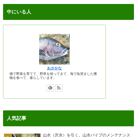
中にいる人
おさかな
畑で野菜を育てて、野草を採ってきて、海で魚突きした獲
物を食べて、暮らしています。
人気記事
山水（沢水）を引く。山水パイプのメンテナンス