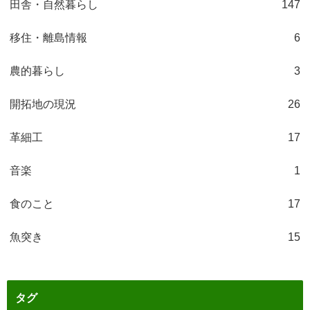
田舎・自然暮らし
147
移住・離島情報
6
農的暮らし
3
開拓地の現況
26
革細工
17
音楽
1
食のこと
17
魚突き
15
タグ