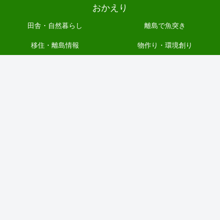
おかえり
田舎・自然暮らし
離島で魚突き
移住・離島情報
物作り・環境創り