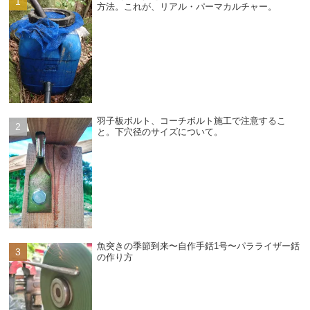
方法。これが、リアル・パーマカルチャー。
羽子板ボルト、コーチボルト施工で注意するこ
と。下穴径のサイズについて。
魚突きの季節到来〜自作手銛1号〜パラライザー銛
の作り方