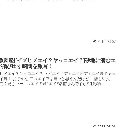
2018.08.07
お魚図鑑][イズヒメエイ？ヤッコエイ？]砂地に潜むエ
が飛び出す瞬間を激写！
ヒメエイ？ヤッコエイ？ トビエイ目アカエイ科アカエイ属？ヤッ
イ属？ おさかな アカエイでは無いと思うんだけど、 詳しい人、
てくださいー。 #エイの顔#エイ#名前なんですか#迷彩柄...