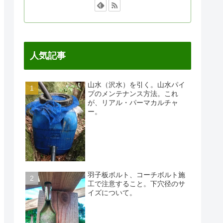
人気記事
山水（沢水）を引く。山水パイ
プのメンテナンス方法。これ
が、リアル・パーマカルチャ
ー。
羽子板ボルト、コーチボルト施
工で注意すること。下穴径のサ
イズについて。